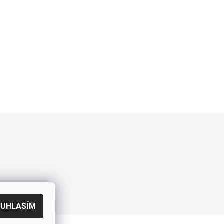
OUHLASÍM