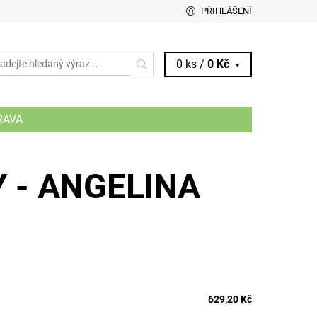
PŘIHLÁŠENÍ
0 ks /
0 Kč
RAVA
 - ANGELINA
629,20 Kč