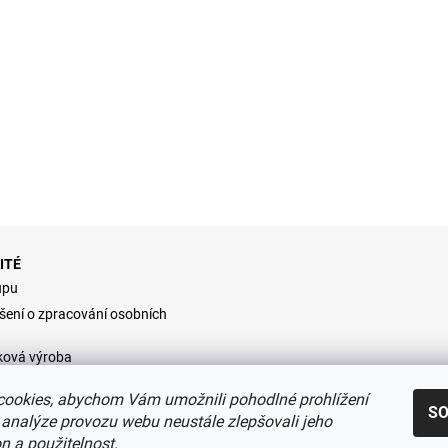
ITÉ
upu
šení o zpracování osobních
ková výroba
dní podmínky
ookies, abychom Vám umožnili pohodlné prohlížení
S
 analýze provozu webu neustále zlepšovali jeho
n a použitelnost.