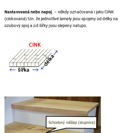
Nastavovaná nebo napoj
. – někdy označovaná i jako CINK
(cinkovaná) tzn. že jednotlivé lamely jsou spojeny od délky na
ozubový spoj a od šířky jsou slepeny natupo.