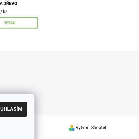
A DŘEVO
/ ks
DETAIL
OUHLASÍM
Vytvořil Shoptet