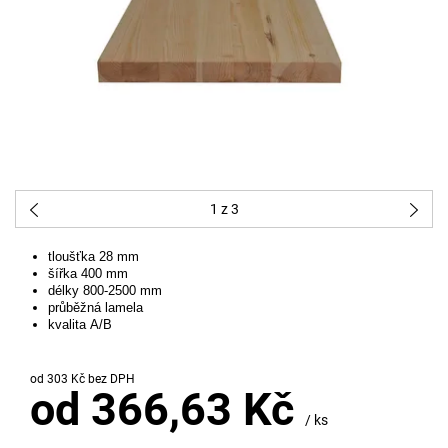
1
z 3
tloušťka 28 mm
šířka 400 mm
délky 800-2500 mm
průběžná lamela
kvalita A/B
od 303 Kč bez DPH
od 366,63 Kč
/ ks