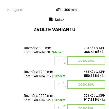
Kategorie:
šířka 400 mm
Dotaz
Tisk
ZVOLTE VARIANTU
Rozměry: 800 mm
303 Kč bez DPH
366,63 Kč
/ ks
Kód: SPABO284008 |
Skladem
Rozměry: 1200 mm
455 Kč bez DPH
550,55 Kč
/ ks
Kód: SPABO2840012 |
Skladem
Rozměry: 2000 mm
758 Kč bez DPH
917,18 Kč
/ ks
Kód: SPABO2840020 |
Skladem