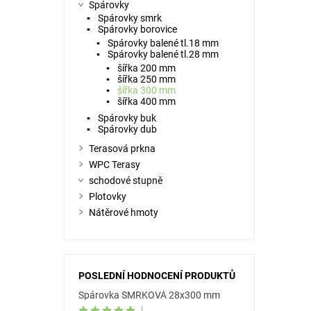
Spárovky
Spárovky smrk
Spárovky borovice
Spárovky balené tl.18 mm
Spárovky balené tl.28 mm
šířka 200 mm
šířka 250 mm
šířka 300 mm
šířka 400 mm
Spárovky buk
Spárovky dub
Terasová prkna
WPC Terasy
schodové stupně
Plotovky
Nátěrové hmoty
POSLEDNÍ HODNOCENÍ PRODUKTŮ
Spárovka SMRKOVÁ 28x300 mm
|