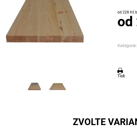
od
od
Kategorie:
Tisk
ZVOLTE VARIA