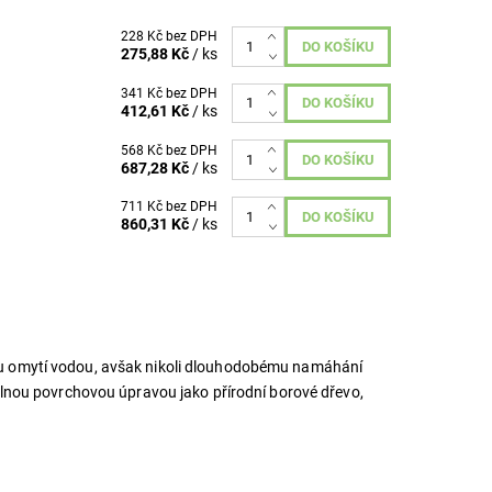
228 Kč bez DPH
275,88 Kč
/ ks
341 Kč bez DPH
412,61 Kč
/ ks
568 Kč bez DPH
687,28 Kč
/ ks
711 Kč bez DPH
860,31 Kč
/ ks
mu omytí vodou, avšak nikoli dlouhodobému namáhání
olnou povrchovou úpravou jako přírodní borové dřevo,