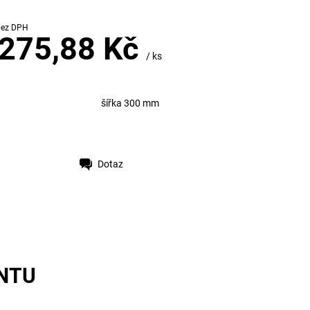
 228 Kč bez DPH
 275,88 Kč
/ ks
šířka 300 mm
Dotaz
NTU