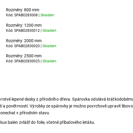
Rozměry: 800 mm
Kód: SPABO283008 |
Skladem
Rozměry: 1200 mm
Kód: SPABO2830012 |
Skladem
Rozměry: 2000 mm
Kód: SPABO2830020 |
Skladem
Rozměry: 2500 mm
Kód: SPABO2830025 |
Skladem
rstvé lepené desky z přírodního dřeva. Spárovka odolává krátkodobé
tí a povětrností. Výrobky ze spárovky je možno povrchově upravit libov
onechat v přírodním stavu.
kus balen zvlášť do folie, včetně příbalového letáku.