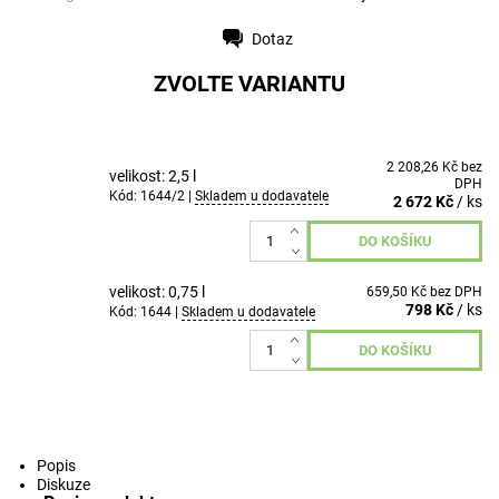
Dotaz
Tisk
ZVOLTE VARIANTU
2 208,26 Kč bez
velikost: 2,5 l
DPH
Kód: 1644/2 |
Skladem u dodavatele
2 672 Kč
/ ks
velikost: 0,75 l
659,50 Kč bez DPH
798 Kč
/ ks
Kód: 1644 |
Skladem u dodavatele
Popis
Diskuze