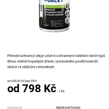
Přírodní ochranný olej je určen k ochranným nátěrům všech typů
dřeva včetně tropických dřevin, vystaveného povětrnostním
vlivům i k nátěrům v interiérech.
od 659,50 Kč bez DPH
od 798 Kč
/ ks
Kategorie:
Nátěrové hmoty