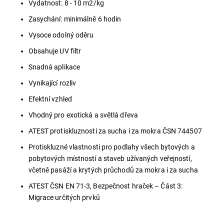
Vydatnost: 8 - 10 m2/kg
Zasychání: minimálně 6 hodin
Vysoce odolný oděru
Obsahuje UV filtr
Snadná aplikace
Vynikající rozliv
Efektní vzhled
Vhodný pro exotická a světlá dřeva
ATEST protiskluznosti za sucha i za mokra ČSN 744507
Protiskluzné vlastnosti pro podlahy všech bytových a
pobytových místností a staveb užívaných veřejností,
včetně pasáží a krytých průchodů za mokra i za sucha
ATEST ČSN EN 71-3, Bezpečnost hraček – Část 3:
Migrace určitých prvků