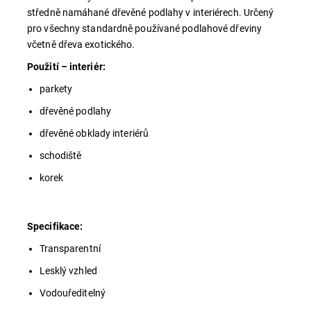
středně namáhané dřevěné podlahy v interiérech. Určený
pro všechny standardně používané podlahové dřeviny
včetně dřeva exotického.
Použití – interiér:
parkety
dřevěné podlahy
dřevěné obklady interiérů
schodiště
korek
Specifikace:
Transparentní
Lesklý vzhled
Vodouředitelný