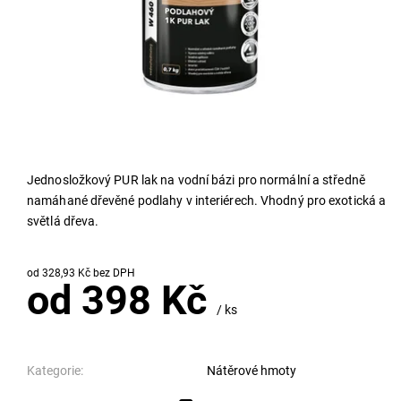
Jednosložkový PUR lak na vodní bázi pro normální a středně
namáhané dřevěné podlahy v interiérech. Vhodný pro exotická a
světlá dřeva.
od 328,93 Kč bez DPH
od 398 Kč
/ ks
Kategorie:
Nátěrové hmoty