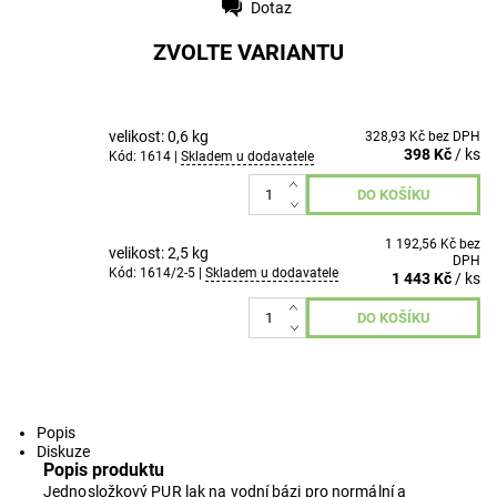
Dotaz
Tisk
ZVOLTE VARIANTU
velikost: 0,6 kg
328,93 Kč bez DPH
398 Kč
/ ks
Kód: 1614 |
Skladem u dodavatele
1 192,56 Kč bez
velikost: 2,5 kg
DPH
Kód: 1614/2-5 |
Skladem u dodavatele
1 443 Kč
/ ks
Popis
Diskuze
Popis produktu
Jednosložkový PUR lak na vodní bázi pro normální a