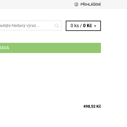
PŘIHLÁŠENÍ
0 ks /
0 Kč
RAVA
498,52 Kč