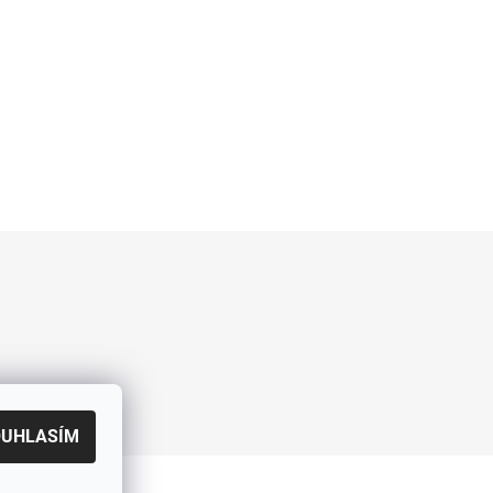
OUHLASÍM