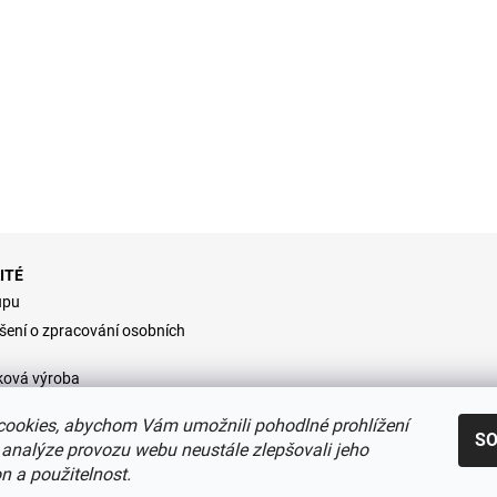
ITÉ
upu
šení o zpracování osobních
ková výroba
dní podmínky
ookies, abychom Vám umožnili pohodlné prohlížení
S
 analýze provozu webu neustále zlepšovali jeho
n a použitelnost.