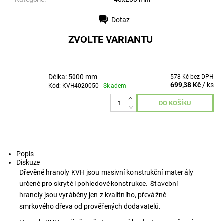
Dotaz
Tisk
ZVOLTE VARIANTU
Délka: 5000 mm
578 Kč bez DPH
699,38 Kč
/ ks
Kód: KVH4020050 |
Skladem
Popis
Diskuze
Dřevěné hranoly KVH jsou masivní konstrukční materiály
určené pro skryté i pohledové konstrukce. Stavební
hranoly jsou vyráběny jen z kvalitního, převážně
smrkového dřeva od prověřených dodavatelů.