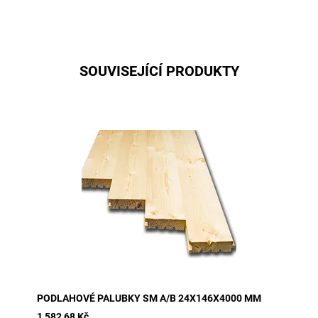
SOUVISEJÍCÍ PRODUKTY
baleno po 4 ks
PODLAHOVÉ PALUBKY SM A/B 24X146X4000 MM
1 582,68 Kč