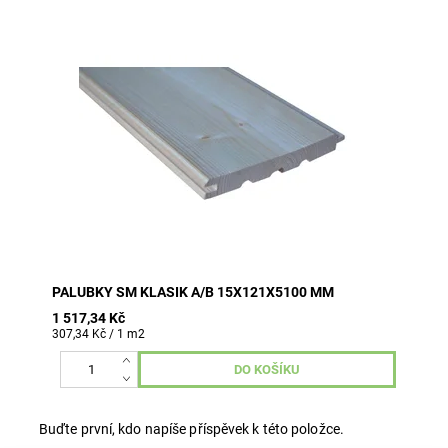
8 ks v balení (4,94 m2)
PALUBKY SM KLASIK A/B 15X121X5100 MM
1 517,34 Kč
307,34 Kč / 1 m2
Buďte první, kdo napíše příspěvek k této položce.