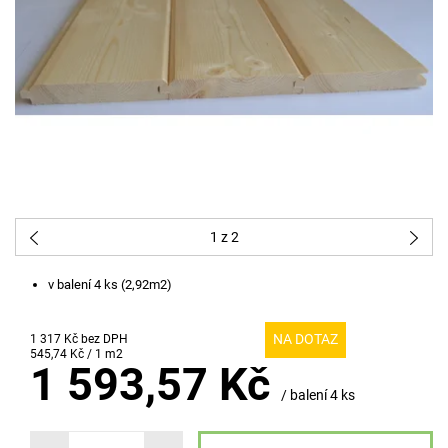
1
z 2
v balení 4 ks (2,92m2)
NA DOTAZ
1 317 Kč bez DPH
545,74 Kč / 1 m2
1 593,57 Kč
/ balení 4 ks