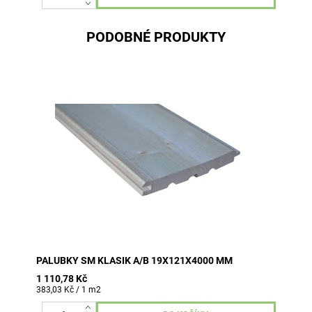
PODOBNÉ PRODUKTY
6 ks v balení (2,904 m2)
PALUBKY SM KLASIK A/B 19X121X4000 MM
1 110,78 Kč
383,03 Kč / 1 m2