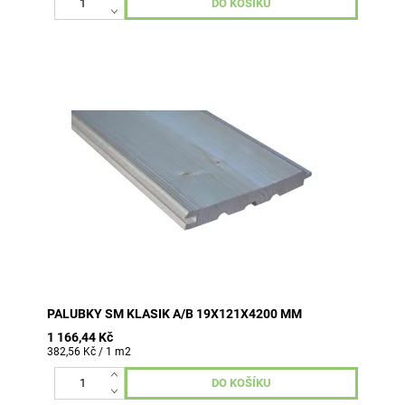
6 ks v balení (3,049 m2)
PALUBKY SM KLASIK A/B 19X121X4200 MM
1 166,44 Kč
382,56 Kč / 1 m2