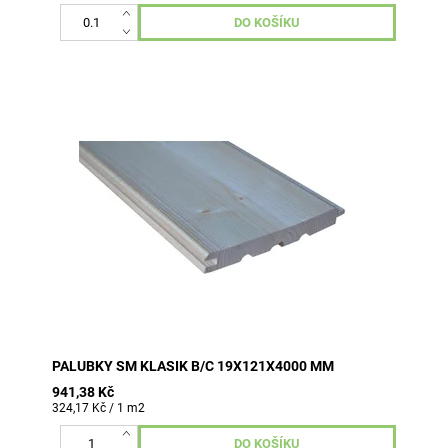
6 ks v balení (2,90 m2)
PALUBKY SM KLASIK B/C 19X121X4000 MM
941,38 Kč
324,17 Kč / 1 m2