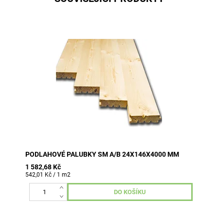
baleno po 4 ks
PODLAHOVÉ PALUBKY SM A/B 24X146X4000 MM
1 582,68 Kč
542,01 Kč / 1 m2