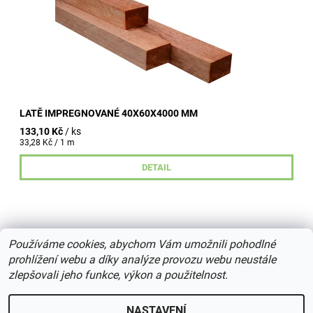
LATĚ IMPREGNOVANÉ 40X60X4000 MM
133,10 Kč
/ ks
33,28 Kč / 1 m
DETAIL
Používáme cookies, abychom Vám umožnili pohodlné
prohlížení webu a díky analýze provozu webu neustále
zlepšovali jeho funkce, výkon a použitelnost.
2026 © centrumdreva.cz, všechna práva vyhrazena
Upravit
nastavení cookies
NASTAVENÍ